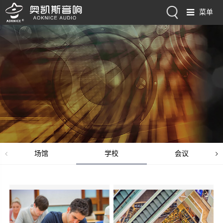
菜单
场馆
学校
会议