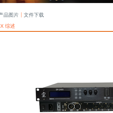
1
2
3
产品图片
文件下载
0X 综述